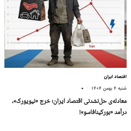
اقتصاد ایران
شنبه ۴ بهمن ۱۴۰۴
0
معادله‌ی حل‌نشدنی اقتصاد ایران؛ خرج «نیویورک»،
درآمد «بورکینافاسو»!