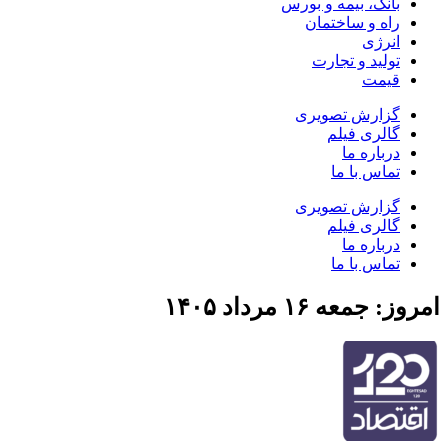
بانک، بیمه و بورس
راه و ساختمان
انرژی
تولید و تجارت
قیمت
گزارش تصویری
گالری فیلم
درباره ما
تماس با ما
گزارش تصویری
گالری فیلم
درباره ما
تماس با ما
امروز: جمعه ۱۶ مرداد ۱۴۰۵