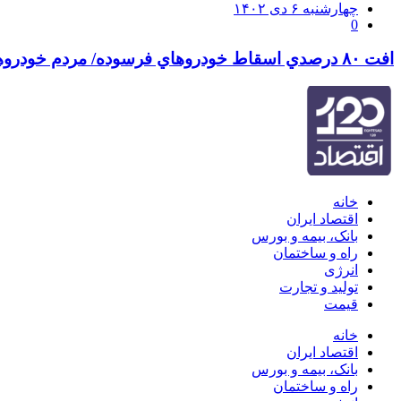
ارسال
چهارشنبه ۶ دی ۱۴۰۲
0
شده
در
افت ۸۰ درصدي اسقاط خودروهاي فرسوده/ مردم خودروهاي خود را اسقاط نمي‌كنند
خانه
اقتصاد ایران
بانک، بیمه و بورس
راه و ساختمان
انرژی
تولید و تجارت
قیمت
خانه
اقتصاد ایران
بانک، بیمه و بورس
راه و ساختمان