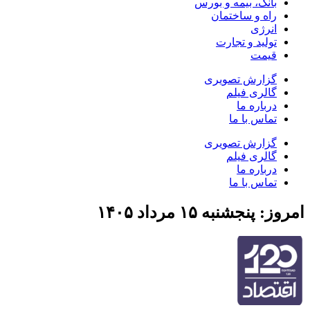
بانک، بیمه و بورس
راه و ساختمان
انرژی
تولید و تجارت
قیمت
گزارش تصویری
گالری فیلم
درباره ما
تماس با ما
گزارش تصویری
گالری فیلم
درباره ما
تماس با ما
امروز: پنجشنبه ۱۵ مرداد ۱۴۰۵