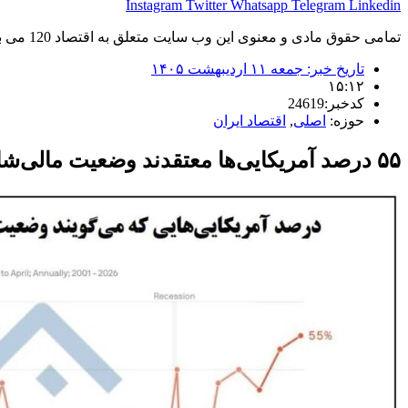
Instagram
Twitter
Whatsapp
Telegram
Linkedin
تمامی حقوق مادی و معنوی این وب سایت متعلق به اقتصاد 120 می باشد و استفاده غیر قانونی از آن پیگرد قانونی دارد.
تاریخ خبر:
جمعه ۱۱ اردیبهشت ۱۴۰۵
۱۵:۱۲
کدخبر:24619
حوزه:
اصلی
,
اقتصاد ایران
۵۵ درصد آمریکایی‌ها معتقدند وضعیت مالی‌شان رو به وخامت است