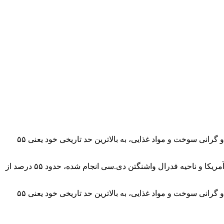
قابل ذکر است این عدد در دوره شیوع کرونا (سال ۲۰۲۰) و بحران اقتصادی سال ۲۰۰۸ نزدیک به ۵۰ درصد بوده که پس از شروع جنگ ایران و گرانی سوخت و مواد غذایی، به بالاترین حد تاریخی خود یعنی ۵۵
براساس نظرسنجی معتبر سالانه مؤسسه گالوپ که با عنوان “Economy and Personal Finance” در تمام ۵۰ ایالت آمریکا و ناحیه فدرال واشنگتن دی.سی انجام شده، حدود ۵۵ درصد از
قابل ذکر است این عدد در دوره شیوع کرونا (سال ۲۰۲۰) و بحران اقتصادی سال ۲۰۰۸ نزدیک به ۵۰ درصد بوده که پس از شروع جنگ ایران و گرانی سوخت و مواد غذایی، به بالاترین حد تاریخی خود یعنی ۵۵