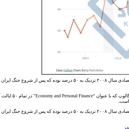
 است.
‌