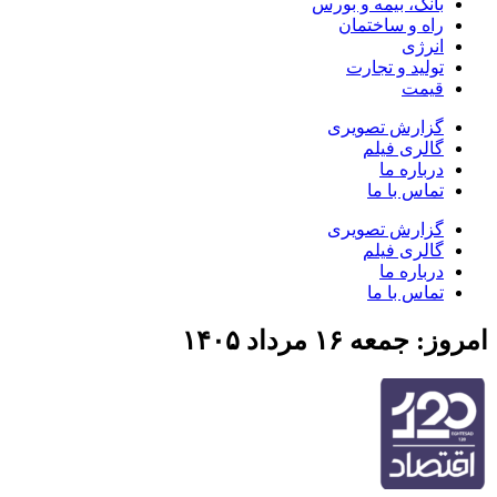
بانک، بیمه و بورس
راه و ساختمان
انرژی
تولید و تجارت
قیمت
گزارش تصویری
گالری فیلم
درباره ما
تماس با ما
گزارش تصویری
گالری فیلم
درباره ما
تماس با ما
امروز: جمعه ۱۶ مرداد ۱۴۰۵