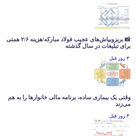
📸 بریزوبپاش‌های عجیب فولاد مبارکه/هزینه ۲/۶ همتی
برای تبلیغات در سال گذشته
۳ روز قبل
وقتی یک بیماری ساده، برنامه مالی خانوارها را به هم
می‌زند
۳ روز قبل