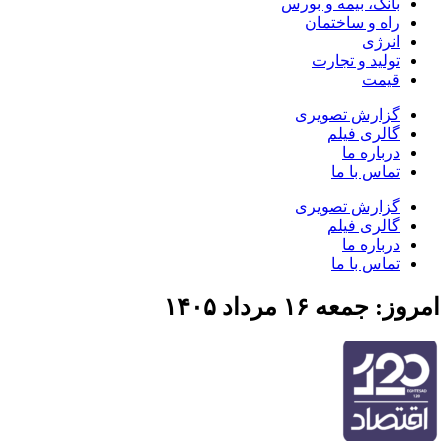
بانک، بیمه و بورس
راه و ساختمان
انرژی
تولید و تجارت
قیمت
گزارش تصویری
گالری فیلم
درباره ما
تماس با ما
گزارش تصویری
گالری فیلم
درباره ما
تماس با ما
امروز: جمعه ۱۶ مرداد ۱۴۰۵