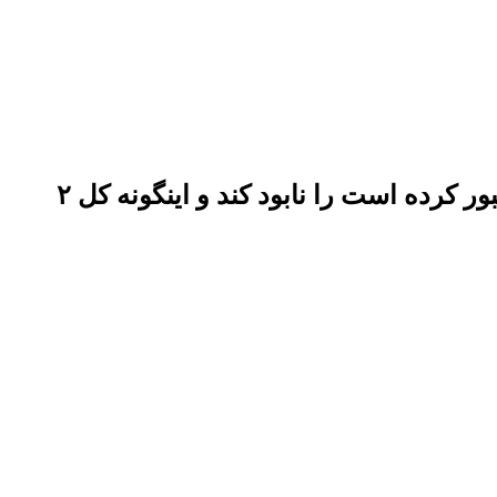
هر لحظه ممکن است ایران با یک حمله کوچک تمام کابل‌های اینترنت که از زیر خلیج فارس عبور کرده است را نابود کند و اینگونه کل ۲