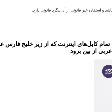
ربی از بین برود