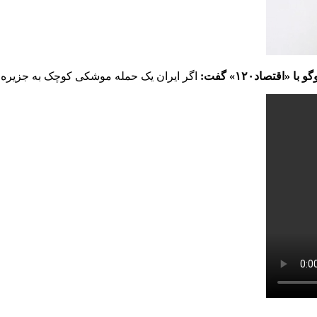
تصاد۱۲۰» گفت:
اگر ایران یک حمله موشکی کوچک به جزیره د