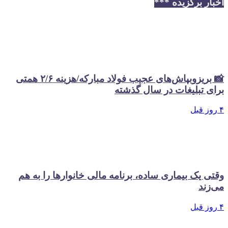
اخبار برگزیده ***
📸 بریزوبپاش‌های عجیب فولاد مبارکه/هزینه ۲/۶ همتی
برای تبلیغات در سال گذشته
۴ روز قبل
وقتی یک بیماری ساده، برنامه مالی خانوارها را به هم
می‌زند
۴ روز قبل