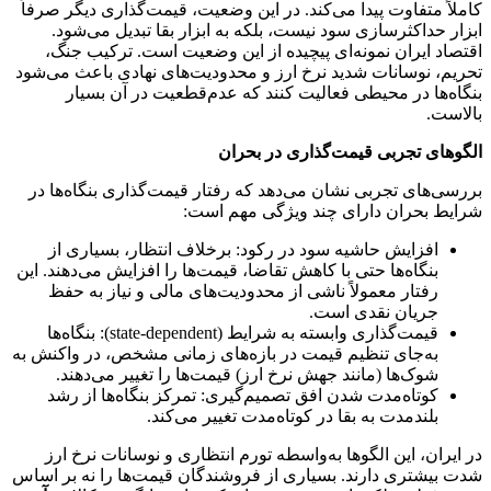
کاملاً متفاوت پیدا می‌کند. در این وضعیت، قیمت‌گذاری دیگر صرفاً
ابزار حداکثرسازی سود نیست، بلکه به ابزار بقا تبدیل می‌شود.
اقتصاد ایران نمونه‌ای پیچیده از این وضعیت است. ترکیب جنگ،
تحریم، نوسانات شدید نرخ ارز و محدودیت‌های نهادی باعث می‌شود
بنگاه‌ها در محیطی فعالیت کنند که عدم‌قطعیت در آن بسیار
بالاست.
الگوهای تجربی قیمت‌گذاری در بحران
بررسی‌های تجربی نشان می‌دهد که رفتار قیمت‌گذاری بنگاه‌ها در
شرایط بحران دارای چند ویژگی مهم است:
افزایش حاشیه سود در رکود: برخلاف انتظار، بسیاری از
بنگاه‌ها حتی با کاهش تقاضا، قیمت‌ها را افزایش می‌دهند. این
رفتار معمولاً ناشی از محدودیت‌های مالی و نیاز به حفظ
جریان نقدی است.
قیمت‌گذاری وابسته به شرایط (state-dependent): بنگاه‌ها
به‌جای تنظیم قیمت در بازه‌های زمانی مشخص، در واکنش به
شوک‌ها (مانند جهش نرخ ارز) قیمت‌ها را تغییر می‌دهند.
کوتاه‌مدت شدن افق تصمیم‌گیری: تمرکز بنگاه‌ها از رشد
بلندمدت به بقا در کوتاه‌مدت تغییر می‌کند.
در ایران، این الگوها به‌واسطه تورم انتظاری و نوسانات نرخ ارز
شدت بیشتری دارند. بسیاری از فروشندگان قیمت‌ها را نه بر اساس