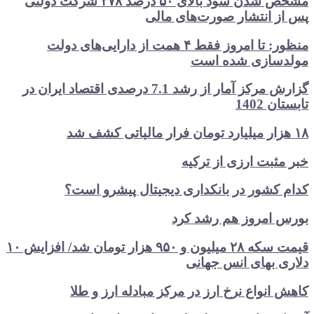
مشخص شدن سود بالای ۵۰ درصد ۲۷۸ شرکت دولتی
پس از انتشار صورت‌های مالی
منظور: تا امروز فقط ۴ همت از دارایی‌های دولت
مولدسازی شده است
گزارش مرکز آمار از رشد 7.1 درصدی اقتصاد ایران در
تابستان 1402
۱۸ هزار میلیارد تومان فرار مالیاتی کشف شد
خبر مثبت ارزی از ترکیه
کدام کشور در بانکداری دیجیتال پیشرو است؟
بورس امروز هم رشد کرد
قیمت سکه ۲۸ میلیون و ۹۵۰ هزار تومان شد/ افزایش ۱۰
دلاری بهای انس جهانی
کاهش انواع نرخ ارز در مرکز مبادله ارز و طلا