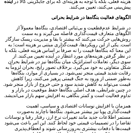
هزینه فعلی، بلکه با توجه به هزینه‌ای که برای جایگزینی کالا در
آینده
پیش‌بینی می‌کنند، تعیین می‌کنند.
الگوهای فعالیت بنگاه‌ها در شرایط بحرانی
در شرایط عدم‌قطعیت و بی‌ثباتی اقتصادی، بنگاه‌ها معمولاً از
الگوهای متعارف قیمت‌گذاری فاصله می‌گیرند و به سمت
روش‌هایی حرکت می‌کنند که بیشتر با بقا و مدیریت ریسک سازگار
است. یکی از این رویکردها، قیمت‌گذاری مبتنی بر هزینه است؛ به
این معنا که بنگاه‌ها قیمت را نه صرفاً بر اساس هزینه فعلی، بلکه با
در نظر گرفتن هزینه‌های مورد انتظار در آینده تعیین می‌کنند. از
سوی دیگر، تعاملات استراتژیک میان بنگاه‌ها نیز در شرایط بحران
شکل متفاوتی به خود می‌گیرد. برخلاف تصور رایج، بحران لزوماً به
رقابت شدید قیمتی منجر نمی‌شود. در بسیاری از موارد، بنگاه‌ها
به‌طور ضمنی از ورود به جنگ قیمتی پرهیز می‌کنند، زیرا کاهش
قیمت می‌تواند به کاهش شدید سود و حتی خروج از بازار منجر شود.
در چنین شرایطی، هدف اصلی بنگاه‌ها حفظ موقعیت در بازار و
تداوم فعالیت است و کمتر بنگاهی به افزایش سهم بازار می‌اندیشد.
همزمان با افزایش نوسانات اقتصادی و سیاسی، اهمیت
قیمت‌گذاری پویا نیز بیشتر می‌شود. بنگاه‌ها ناچارند به‌صورت
مستمر اطلاعات جدید مانند تغییرات نرخ ارز، رفتار رقبا و نوسانات
تقاضا را در تصمیمات قیمتی خود لحاظ کنند. این امر باعث می‌شود
قیمت‌ها با دفعات بیشتری به‌روزرسانی شوند و انعطاف‌پذیری