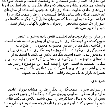
این مدل‌ها احتمال تغییر قیمت را به وضعیت اقتصاد و شدت شوک‌ها
وابسته می‌کنند و نشان می‌دهند که رفتار بنگاه‌ها در شرایط بحران با
دوره‌های عادی تفاوت معناداری دارد. همچنین، استفاده از مدل‌های
غیرخطی امکان شناسایی نقاط گسست در رفتار قیمت‌گذاری را
فراهم می‌کند؛ به این معنا که می‌توان تحلیل کرد چگونه بنگاه‌ها در
عبور از یک سطح مشخص از بحران، به‌طور ناگهانی رفتار قیمتی
خود را تغییر می‌دهند.
در کنار این چارچوب‌های تحلیلی، نقش داده به‌عنوان عنصر
تعیین‌کننده در قیمت‌گذاری مدرن بیش از پیش برجسته شده است.
در گذشته، بنگاه‌ها بر اساس مجموعه محدودی از اطلاعات
تصمیم‌گیری می‌کردند، اما امروزه قیمت‌گذاری به فرآیندی پویا و
داده‌محور تبدیل شده است. بنگاه‌ها تلاش می‌کنند با استفاده از
داده‌های متنوع مانند ویژگی‌های مشتریان گرفته و شرایط زمانی و
مکانی تصمیمات قیمتی خود را بهینه کنند. این موضوع در شرایط
بحران اهمیت بیشتری پیدا می‌کند، زیرا توانایی واکنش سریع به
تغییرات بازار به یک مزیت رقابتی حیاتی تبدیل می‌شود.
جمع‌بندی
در شرایط بحران، قیمت‌گذاری دیگر رفتاری مشابه دوران عادی
ندارد و از منطق متفاوتی پیروی می‌کند. بنگاه‌ها در چنین فضایی
بیش از آنکه به دنبال حداکثرسازی سود باشند، تلاش می‌کنند بقای
خود را تضمین کنند. این تغییر در رفتار، نتیجه مستقیم عواملی مانند