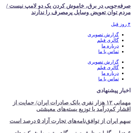
صرفه‌جویی در برق، خاموش کردن یک دو لامپ نیست /
مردم توان تعویض وسایل پرمصرف را ندارند
۴ روز قبل
گزارش تصویری
گالری فیلم
درباره ما
تماس با ما
گزارش تصویری
گالری فیلم
درباره ما
تماس با ما
اخبار پیشنهادی
مهمانی ۱۲ هزار نفری بانک صادرات ایران/ حمایت از
اقشار کم‌درآمد با توزیع بسته‌های معیشتی
سهم ایران از توافق‌نامه‌های تجارت آزاد ۵ درصد است