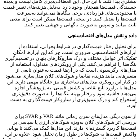
بیشتری پیدا کنند. با این حال، این انعطاف‌پذیری کامل نیست و پدیده
چسبندگی قیمت‌ها همچنان وجود دارد. به‌دلیل هزینه‌های تغییر قیمت
یا محدودیت‌های قراردادی، برخی بنگاه‌ها نمی‌توانند به‌سرعت
قیمت‌ها را تعدیل کنند. در نتیجه، قیمت‌ها ممکن است برای مدتی
ثابت بمانند و سپس به‌صورت ناگهانی و جهشی تغییر کنند.
داده و نقش مدل‌های اقتصادسنجی
برای تحلیل رفتار قیمت‌گذاری در شرایط بحرانی، استفاده از
ابزارهای اقتصادسنجی ضروری است، چراکه این ابزارها امکان
تفکیک اثر عوامل مختلف و درک سازوکارهای پنهان در تصمیم‌گیری
بنگاه‌ها را فراهم می‌کنند. یکی از رویکردهای متداول، استفاده از
مدل‌های رگرسیونی است که در آن‌ها قیمت به‌عنوان تابعی از
متغیرهایی مانند هزینه، تقاضا و شوک‌های کلان مدل‌سازی می‌شود.
در کنار این رویکرد، مدل‌های ساختاری نیز جایگاه مهمی دارند. این
مدل‌ها با برآورد تابع تقاضا و کشش قیمتی، به پژوهشگر اجازه
می‌دهند حاشیه سود و رفتار بهینه بنگاه‌ها را به‌صورت دقیق‌تری
استخراج کند و درک عمیق‌تری از سازوکار قیمت‌گذاری به دست
آورد.
از سوی دیگر، مدل‌های سری زمانی مانند VAR و SVAR برای
بررسی اثر شوک‌های کلان به‌ویژه شوک‌های ارزی یا سیاسی بر
قیمت‌ها کاربرد گسترده‌ای دارند. این مدل‌ها کمک می‌کنند تا پویایی
واکنش قیمت‌ها به شوک‌ها در طول زمان تحلیل شود. علاوه بر این،