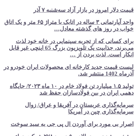
قیمت دلار امروز در بازار آزاد سه‌شنبه ۷ آذر
واحد آپارتمانی ۳ ساله در اتابک با متراژ ۶۵ متر و یک اتاق
خواب در روز های گذشته معادل…
برای کسانی که از تجربه سینمایی در خانه خود لذت
می‌برند، جذابیت یک تلویزیون بزرگ 65 اینچی غیر قابل
انکار است. لذت بردن از …
لیست قیمت جدید کارخانه ای محصولات ایران خودرو در
آذرماه 1402 منتشر شد.
تولید ۱.۵ میلیارد تن فولاد خام در ۱۰ ماه ۲۰۲۳/ جایگاه
دهمی ایران در بین فولادسازان حفظ شد
سرمایه‌گذاری عربستان در آفریقا و عراق/ زوال
سرمایه‌گذاری چین در آمریکا
اصرار بی مورد برای آوردن ال پی جی به سبد سوخت