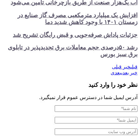
آب یک‌هزار صنعت از طریق بازچرخانی تامین می‌شود
افزایش یک میلیارد مترمکعبی مصرف گاز صنایع در
زمستان ۱۴۰۱ با وجود کاهش شدید دما
جزئیات پاداش صرفه‌جویی و قبض رایگان تشریح شد
رشد ۵۰درصدی حجم معاملات برق تجدیدپذیر در تابلوی
برق سبز بورس
قبلی
خبر قبلی
خبر بعدی
بعدی
نظر خود را وارد کنید
آدرس ایمیل شما در دسترس عموم قرار نمیگیرد.