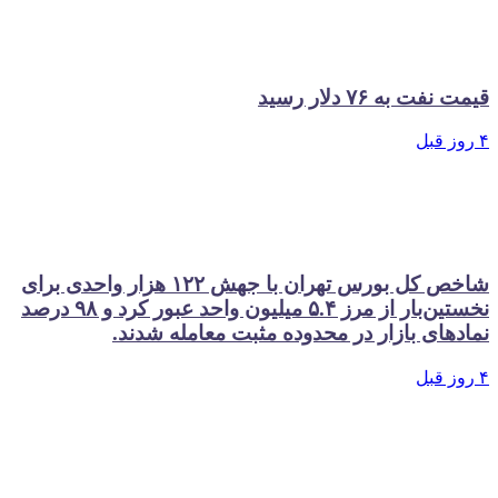
قیمت نفت به ۷۶ دلار رسید
۴ روز قبل
شاخص کل بورس تهران با جهش ۱۲۲ هزار واحدی برای
نخستین‌بار از مرز ۵.۴ میلیون واحد عبور کرد و ۹۸ درصد
نمادهای بازار در محدوده مثبت معامله شدند.
۴ روز قبل