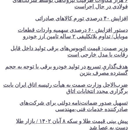
۶ هزار مگاوات ظرفیت نیروگاهی توسط شرکت‌های
فولادی در حال اجراست
افزایش ۴۰ درصدی تورم کالاهای صادراتی
دستور افزایش ۶۰ درصدی سهمیه واردات قطعات
موبایل/ تداوم بلاتکلیفی ۲ ساله تامین ارز خودرو
وزیر صمت: قیمت اتوبوس‌های برقی تولید داخل قابل
رقابت با مدل خارجی است
هدف‌گذاریِ تسریع در تولید خودرو‌ برقی با توجه به حجم
گسترده مصرف‌ بنزین‌
ضرب‌الاجل وزارت صمت به هیأت رئیسه اتاق‌ ایران بابت
برگزاری مجدد انتخابات اتاق
تسهیل صدور ضمانت‌نامه دولتی برای شرکت‌های
صادرکننده خدمات فنی-مهندسی
پیش بینی قیمت طلا و سکه ۸ آبان ۱۴۰۲ / بازار طلا
دست‌ به عصا شد