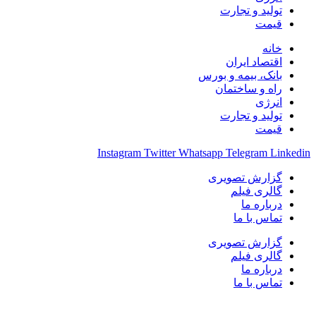
تولید و تجارت
قیمت
خانه
اقتصاد ایران
بانک، بیمه و بورس
راه و ساختمان
انرژی
تولید و تجارت
قیمت
Instagram
Twitter
Whatsapp
Telegram
Linkedin
گزارش تصویری
گالری فیلم
درباره ما
تماس با ما
گزارش تصویری
گالری فیلم
درباره ما
تماس با ما