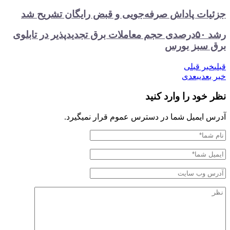
ات پاداش صرفه‌جویی و قبض رایگان تشریح شد
رشد ۵۰درصدی حجم معاملات برق تجدیدپذیر در تابلوی
سبز بورس
ر قبلی
عدی
بعدی
ود را وارد کنید
ایمیل شما در دسترس عموم قرار نمیگیرد.