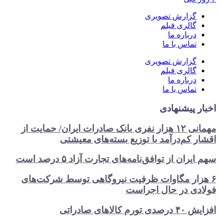
گزارش تصویری
گالری فیلم
درباره ما
تماس با ما
گزارش تصویری
گالری فیلم
درباره ما
تماس با ما
ر پیشنهادی
مهمانی ۱۲ هزار نفری بانک صادرات ایران/ حمایت از
ر کم‌درآمد با توزیع بسته‌های معیشتی
ران از توافق‌نامه‌های تجارت آزاد ۵ درصد است
زار مگاوات ظرفیت نیروگاهی توسط شرکت‌های
دی در حال اجراست
م کالاهای صادراتی