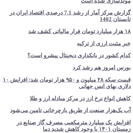
سازی شده است
گزارش مرکز آمار از رشد 7.1 درصدی اقتصاد ایران در
ن 1402
مثبت ارزی از ترکیه
 کشور در بانکداری دیجیتال پیشرو است؟
 امروز هم رشد کرد
قیمت سکه ۲۸ میلیون و ۹۵۰ هزار تومان شد/ افزایش ۱۰
ی بهای انس جهانی
انواع نرخ ارز در مرکز مبادله ارز و طلا
ک‌هزار صنعت از طریق بازچرخانی تامین می‌شود
یش یک میلیارد مترمکعبی مصرف گاز صنایع در
جود کاهش شدید دما