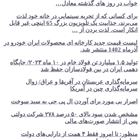
 در روز های گذشته معادل…
 کسانی که از تجربه سینمایی در خانه خود لذت
می‌برند، جذابیت یک تلویزیون بزرگ 65 اینچی غیر قابل
ر است. لذت بردن از …
 قیمت جدید کارخانه ای محصولات ایران خودرو در
نتشر شد.
تولید ۱.۵ میلیارد تن فولاد خام در ۱۰ ماه ۲۰۲۳/ جایگاه
 ایران در بین فولادسازان حفظ شد
یه‌گذاری عربستان در آفریقا و عراق/ زوال
یه‌گذاری چین در آمریکا
ر بی مورد برای آوردن ال پی جی به سبد سوخت
مشخص شدن سود بالای ۵۰ درصد ۲۷۸ شرکت دولتی
ز انتشار صورت‌های مالی
منظور: تا امروز فقط ۴ همت از دارایی‌های دولت