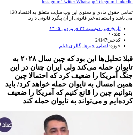
Instagram
Twitter
Whatsapp
Telegram
Lin
تمامی حقوق مادی و معنوی این وب سایت متعلق به اقتصاد 120
شد و استفاده غیر قانونی از آن پیگرد قانونی دارد.
تاریخ خبر:
دوشنبه ۲۴ فروردین ۱۴۰۵
۱۰:۵۵
کدخبر:24147
حوزه:
اصلی
,
خبرها
,
گالری فیلم
قبلا تحلیل‌ها این بود که چین سال ۲۰۲۸ به
ان حمله می‌کند ولی ایران چنان در این
آمریکا را ضعیف کرد که احتمالا چین
 امسال به تایوان حمله خواهد کرد/ باید
نیم چین را قانع کنیم که آمریکا را ضعیف
‌ایم و می‌تواند به تایوان حمله کند