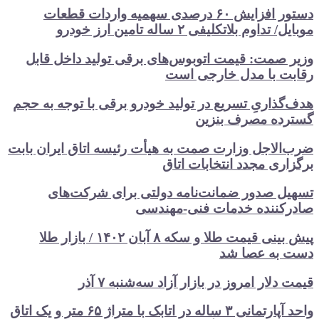
دستور افزایش ۶۰ درصدی سهمیه واردات قطعات
داوم بلاتکلیفی ۲ ساله تامین ارز خودرو
 صمت: قیمت اتوبوس‌های برقی تولید داخل قابل
ت با مدل خارجی است
گذاریِ تسریع در تولید خودرو‌ برقی با توجه به حجم
ده مصرف‌ بنزین‌
الاجل وزارت صمت به هیأت رئیسه اتاق‌ ایران بابت
اری مجدد انتخابات اتاق
ل صدور ضمانت‌نامه دولتی برای شرکت‌های
کننده خدمات فنی-مهندسی
پیش بینی قیمت طلا و سکه ۸ آبان ۱۴۰۲ / بازار طلا
 به عصا شد
دلار امروز در بازار آزاد سه‌شنبه ۷ آذر
واحد آپارتمانی ۳ ساله در اتابک با متراژ ۶۵ متر و یک اتاق