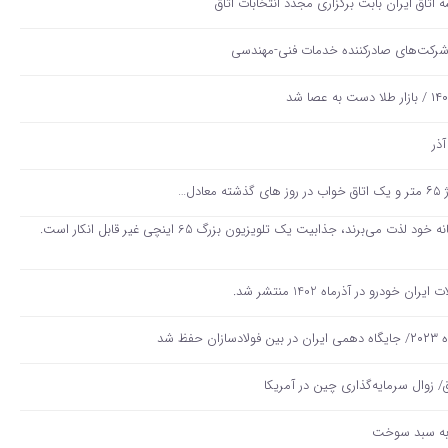
تاق‌ ایران بابت برگزاری مجدد انتخابات اتاق
شرکت‌های صادرکننده خدمات فنی-مهندسی
برای کسانی که از تجربه سینمایی در خانه خود لذت می‌برند، جذابیت یک تلویزیون بزرگ 65 اینچی غیر قابل انکار است.
درو در آذرماه 1402 منتشر شد.
ق/ زوال سرمایه‌گذاری چین در آمریکا
 به سبد سوخت