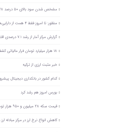
مشخص شدن سود بالای ۵۰ درصد ۲۷۸ شرکت دولتی پس از انتشار صورت‌های مالی
منظور: تا امروز فقط ۴ همت از دارایی‌های دولت مولدسازی شده است
گزارش مرکز آمار از رشد 7.1 درصدی اقتصاد ایران در تابستان 1402
۱۸ هزار میلیارد تومان فرار مالیاتی کشف شد
خبر مثبت ارزی از ترکیه
کدام کشور در بانکداری دیجیتال پیشر
بورس امروز هم رشد کرد
قیمت سکه ۲۸ میلیون و ۹۵۰ هزار تومان شد/ افزایش ۱۰ دلاری بهای انس جهانی
کاهش انواع نرخ ارز در مرکز مبادله ارز 