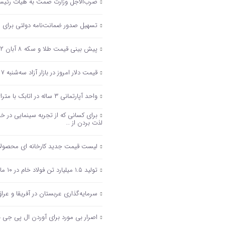
ضرب‌الاجل وزارت صمت به هیأت رئیسه ا
تسهیل صدور ضمانت‌نامه دولتی برای 
پیش بینی قیمت طلا و سکه ۸ آبان ۱۴۰۲ / بازار طلا دست‌ به عصا شد
قیمت دلار امروز در بازار آزاد سه‌شنبه ۷ آذر
واحد آپارتمانی ۳ ساله در اتابک با متراژ ۶۵ متر و یک اتاق خواب در روز های گذشته معادل…
لذت بردن از …
لیست قیمت جدید کارخانه ای محصولات ایران خو
تولید ۱.۵ میلیارد تن فولاد خام در ۱۰ ماه ۲۰۲۳/ جایگاه دهمی ایران در بین فولادسازان حفظ شد
سرمایه‌گذاری عربستان در آفریقا و عرا
اصرار بی مورد برای آوردن ال پی جی