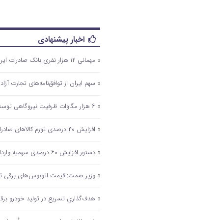
اخبار پیشنهادی
مهمانی ۱۲ هزار نفری بانک صادرات ایران/ حمایت از اقشار کم‌درآمد با توزیع بسته‌های معیشتی
سهم ایران از توافق‌نامه‌های تجارت آزاد ۵ درصد است
۶ هزار مگاوات ظرفیت نیروگاهی توسط شرکت‌های فولادی در حال اجراست
افزایش ۴۰ درصدی تورم کالاهای صادراتی
دستور افزایش ۶۰ درصدی سهمیه واردات قطعات موبایل/ تداوم بلاتکلیفی ۲ ساله تامین ارز خودرو
وزیر صمت: قیمت اتوبوس‌های برقی تو
هدف‌گذاریِ تسریع در تولید خودرو‌ بر