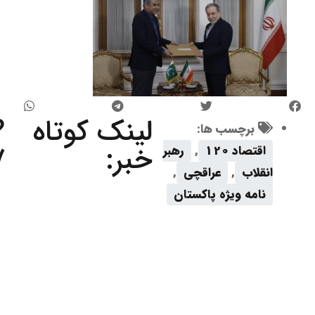
لینک کوتاه
?
برچسب ها:
خبر:
7
اقتصاد 120
,
رهبر
انقلاب
,
عراقچی
,
نامه ویژه پاکستان