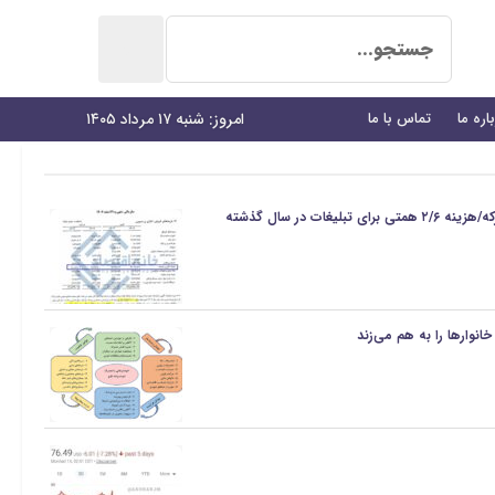
اره ما
تماس با ما
امروز: شنبه ۱۷ مرداد ۱۴۰۵
غات در سال گذشته
انوارها را به هم می‌زند