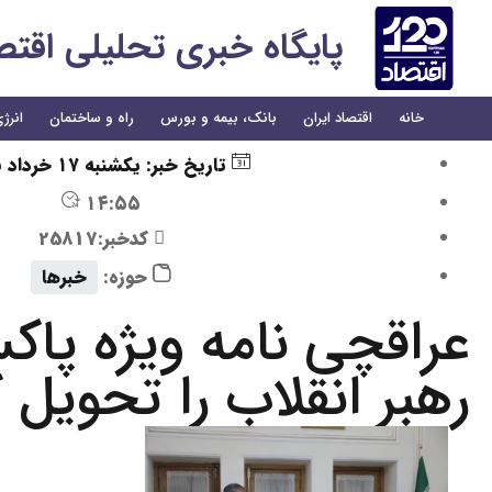
پایگاه خبری تحلیلی اقتصاد 
خانه
اقتصاد ایران
بانک، بیمه و بورس
راه و ساختمان
انرژ
تاریخ خبر:
یکشنبه ۱۷ خرداد ۱۴۰۵
۱۴:۵۵
کدخبر:25817
حوزه:
خبرها
عراقچی نامه ویژه پاکس
رهبر انقلاب را تحویل