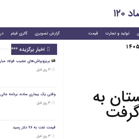
۱۲۰
ی
تولید و تجارت
قیمت
گزارش تصویری
گالری فیلم
درب
اخبار برگزیده ***
بریزوبپاش‌های عجیب فولاد مبارکه/هزینه ۲/۶ همتی برای تبلی
۳ روز قبل
تان به
وقتی یک بیماری ساده، برنامه مالی خ
۳ روز قبل
 گرفت
قیمت نفت به ۷۶ دلار رسید
۳ روز قبل