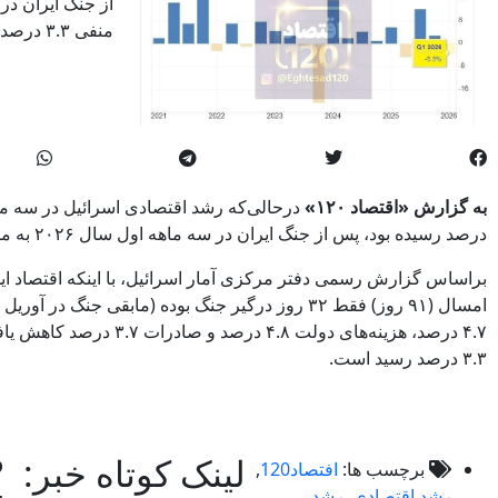
منفی ۳.۳ درصد رسیده است.
به گزارش «اقتصاد ۱۲۰»
درصد رسیده بود، پس از جنگ ایران در سه ماهه اول سال ۲۰۲۶ به منفی ۳.۳ درصد رسیده است.
براساس گزارش رسمی دفتر مرکزی آمار اسرائیل، با اینکه اقتصاد ا
امسال (۹۱ روز) فقط ۳۲ روز درگیر جنگ بوده (مابقی جنگ 
۴.۷ درصد، هزینه‌های دولت ۴.۸ د
۳.۳ درصد رسید است.
لینک کوتاه خبر:
?
برچسب ها:
افتصاد120
,
رشد اقتصادی
,
رشد