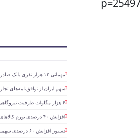
p=2549
مهمانی ۱۲ هزار نفری بانک صادرات ایران/ حمایت از اقشار کم‌درآمد با توزیع بسته‌های معیشتی
سهم ایران از توافق‌نامه‌های تجارت آزاد ۵ 
۶ هزار مگاوات ظرفیت نیروگاهی توسط شرکت‌های فولادی در حال اجراست
افزایش ۴۰ درصدی تورم کالاهای صادراتی
دستور افزایش ۶۰ درصدی سهمیه واردات قطعات موبایل/ تداوم بلاتکلیفی ۲ ساله تامین ارز خودرو