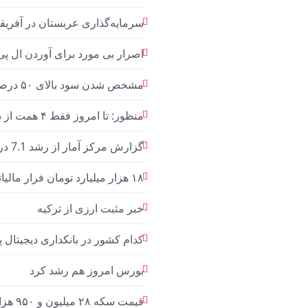
سرمایه‌گذاری عربستان در آفریقا
اصرار بی مورد برای آوردن ال 
مشخص شدن سود بالای ۵۰ درصد ۲۷۸ شرکت دولتی پس از انتشار صورت‌های مالی
منظور: تا امروز فقط ۴ همت از دارایی‌های دولت مولدسازی شده است
گزارش مرکز آمار از رشد 7.1 درصدی اقتصاد ایران در تابستان 1402
۱۸ هزار میلیارد تومان فرار مالیاتی کشف شد
خبر مثبت ارزی از ترکیه
کدام کشور در بانکداری دیجیتال
بورس امروز هم رشد کرد
قیمت سکه ۲۸ میلیون و ۹۵۰ هزار تومان شد/ افزایش ۱۰ دلاری بهای انس جهانی