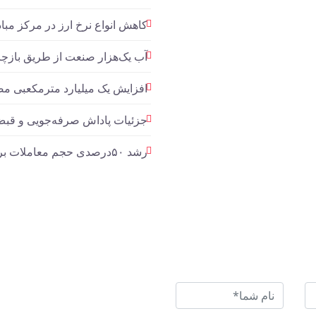
کاهش انواع نرخ ارز در مرکز مباد
آب یک‌هزار صنعت از طریق بازچر
افزایش یک میلیارد مترمکعبی مصرف گاز صنایع 
جزئیات پاداش صرفه‌جویی و قبض
رشد ۵۰درصدی حجم معاملات برق تجدیدپذیر در تابلوی برق سبز بورس