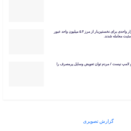
شاخص کل بورس تهران با جهش ۱۲۲ هزار واحدی برای نخستین‌بار از مرز ۵.۴ میلیون واحد عبور
 لامپ نیست / مردم توان تعویض وسایل پرمصرف را
گزارش تصویری