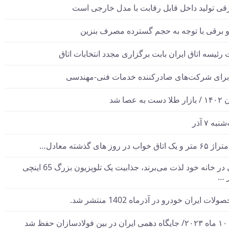
قی تولید داخل قابل رقابت با مدل خارجی است
‌ برقی با توجه به حجم گسترده مصرف‌ بنزین‌
یسه اتاق‌ ایران بابت برگزاری مجدد انتخابات اتاق
 برای شرکت‌های صادرکننده خدمات فنی-مهندسی
 ۷ آذر
برای کسانی که از تجربه سینمایی در خانه خود لذت می‌برند، جذابیت یک تلویزیون بزرگ 65 اینچی
ز …
ران خودرو در آذرماه 1402 منتشر شد.