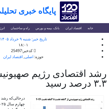
پایگاه خبری تحلیلی 
خانه
اقتصاد ایران
بانک، بیمه و بورس
راه و ساختمان
انرژ
تاریخ خبر:
شنبه ۹ خرداد ۱۴۰۵
۱۸:۰۱
کدخبر:25497
حوزه:
اصلی
,
اقتصاد ایران
رشد اقتصادی رژیم صهیونیس
۳.۳ درصد رسید
درحالی‌که رشد 