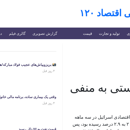
اقتصاد ۱۲۰
ی
تولید و تجارت
قیمت
گزارش تصویری
گالری فیلم
در
بریزوبپاش‌های عجیب فولاد مبارکه/هزینه ۲/۶ همتی برای تبلیغات در س
۴ روز قبل
تی به منفی
وقتی یک بیماری ساده، برنامه مالی خانوار
۴ روز قبل
اقتصادی اسرائیل در سه ماهه
چهارم سال ۲۰۲۵ به ۲.۹ درصد رسیده بود، پس
قیمت نفت به ۷۶ دلار رسید