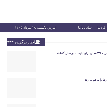
امروز: یکشنبه ۱۸ مرداد ۱۴۰۵
باره ما
تماس با ما
اخبار برگزیده ***
ال گذشته
ها را به هم می‌زند