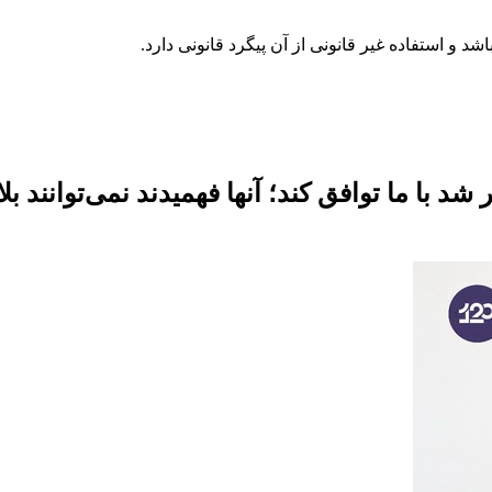
د با ما توافق کند؛ آنها فهمیدند نمی‌توانند ب