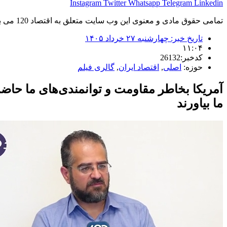
Instagram
Twitter
Whatsapp
Telegram
Linkedin
تمامی حقوق مادی و معنوی این وب سایت متعلق به اقتصاد 120 می باشد و استفاده غیر قانونی از آن پیگرد قانونی دارد.
تاریخ خبر:
چهارشنبه ۲۷ خرداد ۱۴۰۵
۱۱:۰۴
کدخبر:26132
حوزه:
اصلی
,
اقتصاد ایران
,
گالری فیلم
آمریکا بخاطر مقاومت و توانمندی‌های ما حاضر ش
ما بیاورند