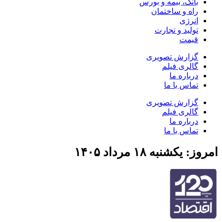
بانک، بیمه و بورس
راه و ساختمان
انرژی
تولید و تجارت
قیمت
گزارش تصویری
گالری فیلم
درباره ما
تماس با ما
گزارش تصویری
گالری فیلم
درباره ما
تماس با ما
امروز: یکشنبه ۱۸ مرداد ۱۴۰۵